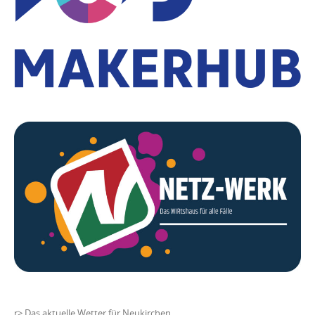
r>
Das aktuelle Wetter für Neukirchen