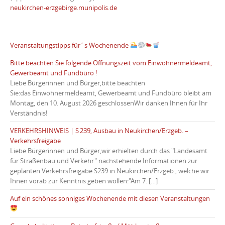
neukirchen-erzgebirge.munipolis.de
Veranstaltungstipps für´s Wochenende
Bitte beachten Sie folgende Öffnungszeit vom Einwohnermeldeamt,
Gewerbeamt und Fundbüro !
Liebe Bürgerinnen und Bürger,bitte beachten
Sie:das Einwohnermeldeamt, Gewerbeamt und Fundbüro bleibt am
Montag, den 10. August 2026 geschlossenWir danken Ihnen für Ihr
Verständnis!
VERKEHRSHINWEIS | S 239, Ausbau in Neukirchen/Erzgeb. –
Verkehrsfreigabe
Liebe Bürgerinnen und Bürger,wir erhielten durch das "Landesamt
für Straßenbau und Verkehr" nachstehende Informationen zur
geplanten Verkehrsfreigabe S239 in Neukirchen/Erzgeb., welche wir
Ihnen vorab zur Kenntnis geben wollen:"Am 7. […]
Auf ein schönes sonniges Wochenende mit diesen Veranstaltungen