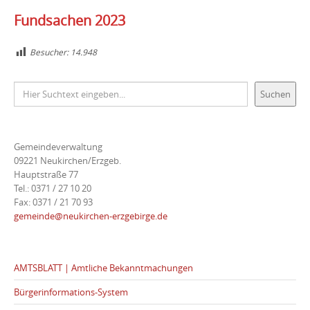
Fundsachen 2023
Besucher:
14.948
Suchen
Suchen
Gemeindeverwaltung
09221 Neukirchen/Erzgeb.
Hauptstraße 77
Tel.: 0371 / 27 10 20
Fax: 0371 / 21 70 93
gemeinde@neukirchen-erzgebirge.de
AMTSBLATT | Amtliche Bekanntmachungen
Bürgerinformations-System