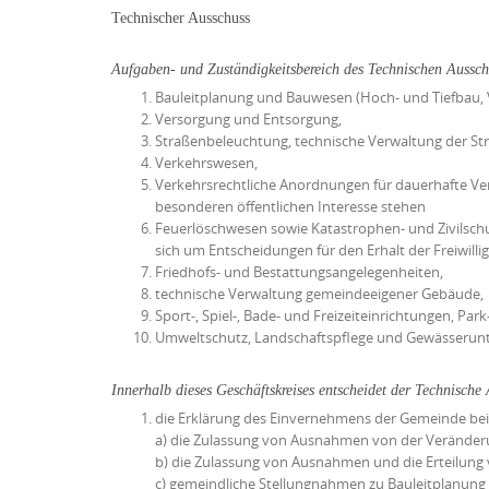
Technischer Ausschuss
Aufgaben- und Zuständigkeitsbereich des Technischen Aussch
Bauleitplanung und Bauwesen (Hoch- und Tiefbau,
Versorgung und Entsorgung,
Straßenbeleuchtung, technische Verwaltung der St
Verkehrswesen,
Verkehrsrechtliche Anordnungen für dauerhafte Ver
besonderen öffentlichen Interesse stehen
Feuerlöschwesen sowie Katastrophen- und Zivilschut
sich um Entscheidungen für den Erhalt der Freiwilli
Friedhofs- und Bestattungsangelegenheiten,
technische Verwaltung gemeindeeigener Gebäude,
Sport-, Spiel-, Bade- und Freizeiteinrichtungen, Par
Umweltschutz, Landschaftspflege und Gewässerunt
Innerhalb dieses Geschäftskreises entscheidet der Technische
die Erklärung des Einvernehmens der Gemeinde bei
a) die Zulassung von Ausnahmen von der Veränder
b) die Zulassung von Ausnahmen und die Erteilung
c) gemeindliche Stellungnahmen zu Bauleitplanung 