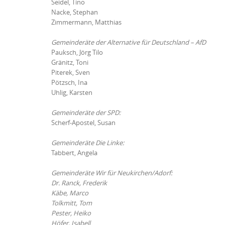
Seidel, Tino
Nacke, Stephan
Zimmermann, Matthias
Gemeinderäte der Alternative für Deutschland – AfD
Pauksch, Jörg Tilo
Gränitz, Toni
Piterek, Sven
Pötzsch, Ina
Uhlig, Karsten
Gemeinderäte der SPD:
Scherf-Apostel, Susan
Gemeinderäte Die Linke:
Tabbert, Angela
Gemeinderäte Wir für Neukirchen/Adorf:
Dr. Ranck, Frederik
Käbe, Marco
Tolkmitt, Tom
Pester, Heiko
Höfer, Isabell