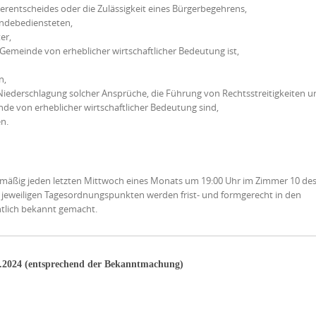
erentscheides oder die Zulässigkeit eines Bürgerbegehrens,
indebediensteten,
er,
emeinde von erheblicher wirtschaftlicher Bedeutung ist,
n,
iederschlagung solcher Ansprüche, die Führung von Rechtsstreitigkeiten 
nde von erheblicher wirtschaftlicher Bedeutung sind,
n.
lmäßig jeden letzten Mittwoch eines Monats um 19:00 Uhr im Zimmer 10 de
 jeweiligen Tagesordnungspunkten werden frist- und formgerecht in den
tlich bekannt gemacht.
.2024 (entsprechend der Bekanntmachung)