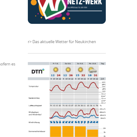
r>
Das aktuelle Wetter für Neukirchen
sofern es