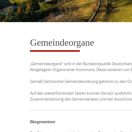
Gemeindeorgane
„Gemeindeorgane“ sind in der Bundesrepublik Deutschland
festgelegten Organe einer Kommune. Diese variieren von
Gemäß Sächsischer Gemeindeordnung gehören zu den Org
Auf den weiterführenden Seiten können Sie sich ausführl
Zusammensetzung des Gemeinderates und der Ausschüsse in
Bürgermeister