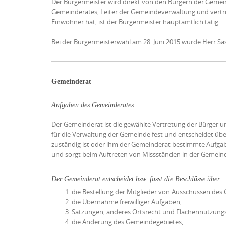
Der Bürgermeister wird direkt von den Bürgern der Gemeind
Gemeinderates, Leiter der Gemeindeverwaltung und vertr
Einwohner hat, ist der Bürgermeister hauptamtlich tätig.
Bei der Bürgermeisterwahl am 28. Juni 2015 wurde Herr 
Gemeinderat
Aufgaben des Gemeinderates:
Der Gemeinderat ist die gewählte Vertretung der Bürger
für die Verwaltung der Gemeinde fest und entscheidet übe
zuständig ist oder ihm der Gemeinderat bestimmte Aufga
und sorgt beim Auftreten von Missständen in der Gemeind
Der Gemeinderat entscheidet bzw. fasst die Beschlüsse über:
die Bestellung der Mitglieder von Ausschüssen des 
die Übernahme freiwilliger Aufgaben,
Satzungen, anderes Ortsrecht und Flächennutzung
die Änderung des Gemeindegebietes,