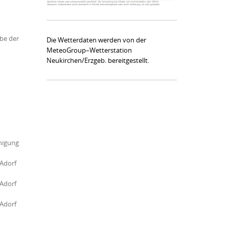
be der
Die Wetterdaten werden von der
MeteoGroup–Wetterstation
Neukirchen/Erzgeb. bereitgestellt.
nigung
Adorf
Adorf
Adorf