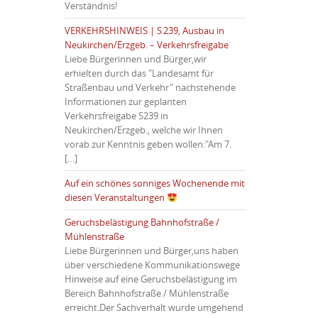
Verständnis!
VERKEHRSHINWEIS | S 239, Ausbau in
Neukirchen/Erzgeb. – Verkehrsfreigabe
Liebe Bürgerinnen und Bürger,wir
erhielten durch das "Landesamt für
Straßenbau und Verkehr" nachstehende
Informationen zur geplanten
Verkehrsfreigabe S239 in
Neukirchen/Erzgeb., welche wir Ihnen
vorab zur Kenntnis geben wollen:"Am 7.
[…]
Auf ein schönes sonniges Wochenende mit
diesen Veranstaltungen
Geruchsbelästigung Bahnhofstraße /
Mühlenstraße
Liebe Bürgerinnen und Bürger,uns haben
über verschiedene Kommunikationswege
Hinweise auf eine Geruchsbelästigung im
Bereich Bahnhofstraße / Mühlenstraße
erreicht.Der Sachverhalt wurde umgehend