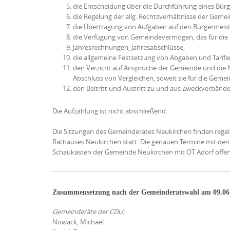
die Entscheidung über die Durchführung eines Bürg
die Regelung der allg. Rechtsverhältnisse der Geme
die Übertragung von Aufgaben auf den Bürgermeist
die Verfügung von Gemeindevermögen, das für die G
Jahresrechnungen, Jahresabschlüsse,
die allgemeine Festsetzung von Abgaben und Tarife
den Verzicht auf Ansprüche der Gemeinde und die N
Abschluss von Vergleichen, soweit sie für die Gemei
den Beitritt und Austritt zu und aus Zweckverbände
Die Aufzählung ist nicht abschließend.
Die Sitzungen des Gemeinderates Neukirchen finden rege
Rathauses Neukirchen statt. Die genauen Termine mit den
Schaukästen der Gemeinde Neukirchen mit OT Adorf öffen
Zusammensetzung nach der Gemeinderatswahl am 09.06
Gemeinderäte der CDU:
Nowack, Michael