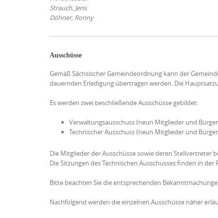
Strauch, Jens
Döhner, Ronny
Ausschüsse
Gemäß Sächsischer Gemeindeordnung kann der Gemeinder
dauernden Erledigung übertragen werden. Die Hauptsatzun
Es werden zwei beschließende Ausschüsse gebildet:
Verwaltungsausschuss (neun Mitglieder und Bürger
Technischer Ausschuss (neun Mitglieder und Bürger
Die Mitglieder der Ausschüsse sowie deren Stellvertreter b
Die Sitzungen des Technischen Ausschusses finden in der 
Bitte beachten Sie die entsprechenden Bekanntmachunge
Nachfolgend werden die einzelnen Ausschüsse näher erläu