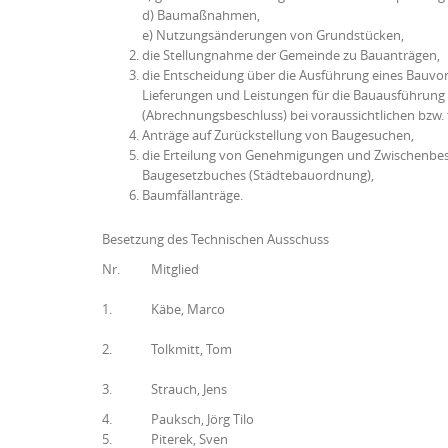
d) Baumaßnahmen,
e) Nutzungsänderungen von Grundstücken,
die Stellungnahme der Gemeinde zu Bauanträgen,
die Entscheidung über die Ausführung eines Bauvo
Lieferungen und Leistungen für die Bauausführung
(Abrechnungsbeschluss) bei voraussichtlichen bzw. 
Anträge auf Zurückstellung von Baugesuchen,
die Erteilung von Genehmigungen und Zwischenbes
Baugesetzbuches (Städtebauordnung),
Baumfällanträge.
Besetzung des Technischen Ausschuss
Nr.
Mitglied
1.
Käbe, Marco
2.
Tolkmitt, Tom
3.
Strauch, Jens
4.
Pauksch, Jörg Tilo
5.
Piterek, Sven