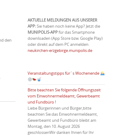
AKTUELLE MELDUNGEN AUS UNSERER
APP:
Sie haben noch keine App? Jetzt die
MUNIPOLIS-APP
für das Smartphone
downloaden (App Store bzw. Google Play)
und den
oder direkt auf dem PC anmelden:
neukirchen-erzgebirge.munipolis.de
Veranstaltungstipps für´s Wochenende
s
Bitte beachten Sie folgende Öffnungszeit
vom Einwohnermeldeamt, Gewerbeamt
und Fundbüro !
Liebe Bürgerinnen und Bürger,bitte
beachten Sie:das Einwohnermeldeamt,
Gewerbeamt und Fundbüro bleibt am
Montag, den 10. August 2026
geschlossenWir danken Ihnen für Ihr