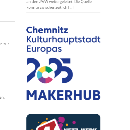
an den ZWW weitergeleitet. Die Quelle
konnte zwischenzeitlich […]
n zur
en.