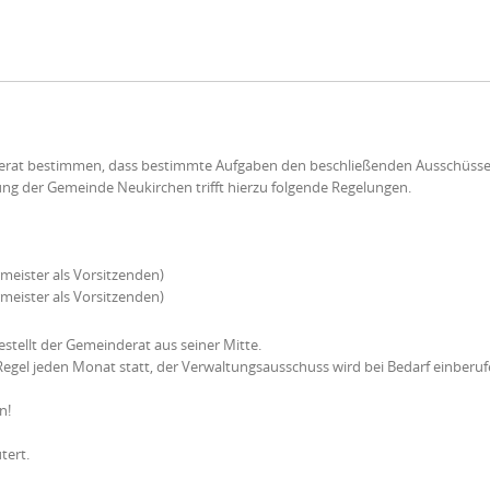
at bestimmen, dass bestimmte Aufgaben den beschließenden Ausschüsse
g der Gemeinde Neukirchen trifft hierzu folgende Regelungen.
meister als Vorsitzenden)
meister als Vorsitzenden)
estellt der Gemeinderat aus seiner Mitte.
Regel jeden Monat statt, der Verwaltungsausschuss wird bei Bedarf einberuf
n!
tert.