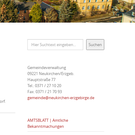
Suchen
Suchen
Gemeindeverwaltung
09221 Neukirchen/Erzgeb.
Hauptstraße 77
Tel.: 0371 / 27 10 20
Fax: 0371 / 21 70 93
gemeinde@neukirchen-erzgebirge.de
orf.
AMTSBLATT | Amtliche
Bekanntmachungen