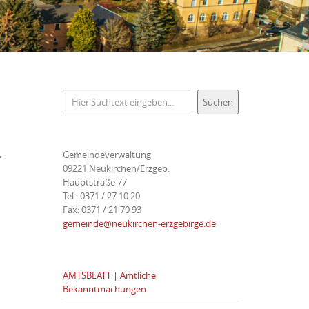
Suchen
Suchen
.
Gemeindeverwaltung
09221 Neukirchen/Erzgeb.
Hauptstraße 77
Tel.: 0371 / 27 10 20
Fax: 0371 / 21 70 93
gemeinde@neukirchen-erzgebirge.de
AMTSBLATT | Amtliche
Bekanntmachungen