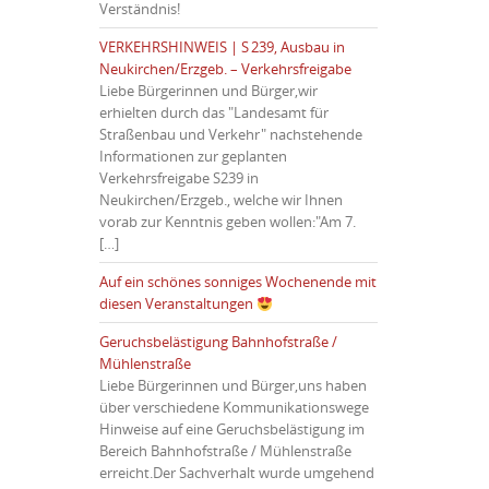
Verständnis!
VERKEHRSHINWEIS | S 239, Ausbau in
Neukirchen/Erzgeb. – Verkehrsfreigabe
Liebe Bürgerinnen und Bürger,wir
erhielten durch das "Landesamt für
Straßenbau und Verkehr" nachstehende
Informationen zur geplanten
Verkehrsfreigabe S239 in
Neukirchen/Erzgeb., welche wir Ihnen
vorab zur Kenntnis geben wollen:"Am 7.
[…]
Auf ein schönes sonniges Wochenende mit
diesen Veranstaltungen
Geruchsbelästigung Bahnhofstraße /
Mühlenstraße
Liebe Bürgerinnen und Bürger,uns haben
über verschiedene Kommunikationswege
Hinweise auf eine Geruchsbelästigung im
Bereich Bahnhofstraße / Mühlenstraße
erreicht.Der Sachverhalt wurde umgehend