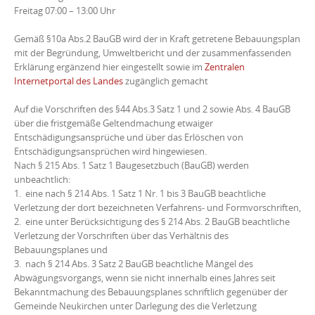
Freitag 07:00 – 13:00 Uhr
Gemäß §10a Abs.2 BauGB wird der in Kraft getretene Bebauungsplan
mit der Begründung, Umweltbericht und der zusammenfassenden
Erklärung ergänzend hier eingestellt sowie im
Zentralen
Internetportal des Landes
zugänglich gemacht
Auf die Vorschriften des §44 Abs.3 Satz 1 und 2 sowie Abs. 4 BauGB
über die fristgemäße Geltendmachung etwaiger
Entschädigungsansprüche und über das Erlöschen von
Entschädigungsansprüchen wird hingewiesen.
Nach § 215 Abs. 1 Satz 1 Baugesetzbuch (BauGB) werden
unbeachtlich:
1. eine nach §
214 Abs. 1 Satz 1 Nr. 1 bis 3 BauGB beachtliche
Verletzung der dort bezeichneten Verfahrens- und Formvorschriften,
2. eine unter Berücksichtigung des §
214 Abs. 2 BauGB beachtliche
Verletzung der Vorschriften über das Verhältnis des
Bebauungsplanes und
3. nach § 214 Abs. 3 Satz 2 BauGB beachtliche Mängel des
Abwägungsvorgangs
, wenn sie nicht innerhalb eines Jahres seit
Bekanntmachung des Bebauungsplanes schriftlich gegenüber der
Gemeinde Neukirchen unter Darlegung des die Verletzung