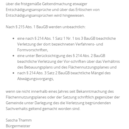
über die fristgemäße Geltendmachung etwaiger
Entschädigungsansprüche und über das Erlöschen von
Entschädigungsansprüchen wird hingewiesen.
Nach § 215 Abs. 1 BauGB werden unbeachtlich:
eine nach § 214 Abs. 1 Satz 1 Nr. 1 bis 3 BauGB beachtliche
Verletzung der dort bezeichneten Verfahrens- und
Formvorschriften,
eine unter Berücksichtigung des § 214 Abs. 2 BauGB
beachtliche Verletzung der Vor-schriften über das Verhältnis
des Bebauungsplans und des Flächennutzungsplanes und
nach § 214 Abs. 3 Satz 2 BauGB beachtliche Mängel des
Abwägungsvorgangs,
wenn sie nicht innerhalb eines Jahres seit Bekanntmachung des
Flächennutzungsplanes oder der Satzung schriftlich gegenüber der
Gemeinde unter Darlegung des die Verletzung begründenden
Sachverhalts geltend gemacht worden sind.
Sascha Thamm
Bürgermeister