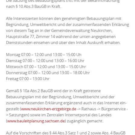
Die Satzung des Bebauungsplans tritt mit der Bekanntmachung
nach § 10 Abs.3 BauGB in Kraft.
Alle Interessierten können den genehmigten Bebauungsplan mit
Begründung, Umweltbericht und der zusammenfassenden Erklärung
von diesem Tag an in der Gemeindeverwaltung Neukirchen,
Hauptstraße 77, Zimmer 14 während der unten angegebenen
Dienststunden einsehen und über den Inhalt Auskunft erhalten.
Montag 07:00 – 12:00 und 13:00 – 15:00 Uh
Dienstag 07:00 – 12:00 und 13:00 – 16:00 Uhr
Mittwoch 07.00 – 12:00 und 13:00 – 15.00 Uhr
Donnerstag 07:00 – 12:00 und 13:00 – 18:00 Uhr
Freitag 07:00 – 13:00 Uhr
Gemäß § 10a Abs.2 BauGB wird der in Kraft getretene
Bebauungsplan mit der Begründung, Umweltbericht und der
zusammenfassenden Erklärung ergänzend auch in das Internet ein-
gestellt (
www.neukirchen-erzgebirge.de
-> Rathaus -> Bürgerservice -
> Satzungen) sowie im Zentralen Internetportal des Landes
(
www.bauleitplanung.sachsen.de
) zugänglich gemacht.
Auf die Vorschriften des § 44 Abs.3 Satz 1 und 2 sowie Abs. 4 BauGB