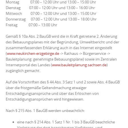
Montag 07:00 – 12:00 Uhr und 13:00 – 15:00 Uhr
Dienstag 07:00 – 12:00 Uhr und 13:00 – 16:00 Uhr
Mittwoch 07:00 – 12:00 Uhr und 13:00 – 15:00 Uhr
Donnerstag 07:00 – 12:00 Uhr und 13:00 – 18:00 Uhr
Freitag 07:00 – 13:00 Uhr
Gemäß § 10a Abs. 2 BauGB wird die in Kraft getretene 2. Änderung
des Bebauungsplanes mit der Begründung, Umweltbericht und der
zusammenfassenden Erklärung auch in das Internet eingestellt
(
www.neukirchen-erzgebirge.de
-> Rathaus -> Bürgerservice ->
Bauleitplanung: genehmigte Bebauungspläne) sowie im Zentralen
Internetportal des Landes (
www.bauleitplanung.sachsen.de
)
zugänglich gemacht.
Auf die Vorschriften des § 44 Abs. 3 Satz 1 und 2 sowie Abs. 4 BauGB
über die fristgemäße Geltendmachung etwaiger
Entschädigungsansprüche und über das Erlöschen von
Entschädigungsansprüchen wird hingewiesen.
Nach § 215 Abs. 1 BauGB werden unbeachtlich:
eine nach § 214 Abs. 1 Satz 1 Nr. 1 bis 3 BauGB beachtliche
Verletzung der dort bezeichneten Verfahrens- und