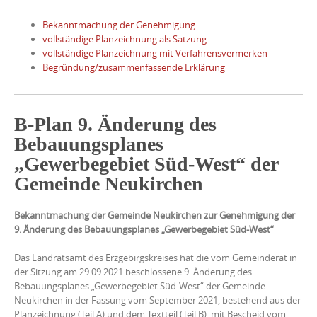
Bekanntmachung der Genehmigung
vollständige Planzeichnung als Satzung
vollständige Planzeichnung mit Verfahrensvermerken
Begründung/zusammenfassende Erklärung
B-Plan 9. Änderung des
Bebauungsplanes
„Gewerbegebiet Süd-West“ der
Gemeinde Neukirchen
Bekanntmachung der Gemeinde Neukirchen zur Genehmigung der
9. Änderung des Bebauungsplanes „Gewerbegebiet Süd-West“
Das Landratsamt des Erzgebirgskreises hat die vom Gemeinderat in
der Sitzung am 29.09.2021 beschlossene 9. Änderung des
Bebauungsplanes „Gewerbegebiet Süd-West“ der Gemeinde
Neukirchen in der Fassung vom September 2021, bestehend aus der
Planzeichnung (Teil A) und dem Textteil (Teil B), mit Bescheid vom