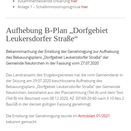
zusammenfassende Erklärung
hier
Anlage 1 – Schallimmisionsprognose
hier
Aufhebung B-Plan „Dorfgebiet
Leukersdorfer Straße“
Bekanntmachung der Erteilung der Genehmigung zur Aufhebung
des Bebauungsplans „Dorfgebiet Leukersdorfer Straße“ der
Gemeinde Neukirchen
in der Fassung vom 27.07.2020
Das Landratsamt des Erzgebirgskreises hat die vom Gemeinderat in
der Sitzung am 29.07.2020 beschlossene Aufhebung des
Bebauungsplans „Dorfgebiet Leukersdorfer Straße“ der Gemeinde
Neukirchen, bestehend aus der Planzeichnung (Teil A) und dem Text
(Teil B) mit Bescheid vom 08.12.2020, AZ: 03169-20-60 nach § 10 Abs.2
BauGB in der derzeit gültigen Fassung genehmigt.
Die Erteilung der Genehmigung wurde im
Amtsblatt 01/2021
bekannt gemacht.