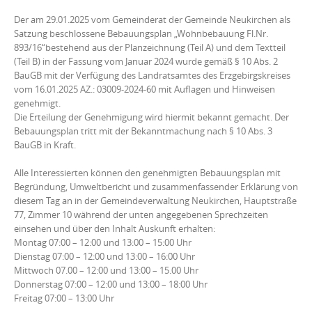
Der am 29.01.2025 vom Gemeinderat der Gemeinde Neukirchen als
Satzung beschlossene Bebauungsplan „Wohnbebauung Fl.Nr.
893/16“bestehend aus der Planzeichnung (Teil A) und dem Textteil
(Teil B) in der Fassung vom Januar 2024 wurde gemäß § 10 Abs. 2
BauGB mit der Verfügung des Landratsamtes des Erzgebirgskreises
vom 16.01.2025 AZ.: 03009-2024-60 mit Auflagen und Hinweisen
genehmigt.
Die Erteilung der Genehmigung wird hiermit bekannt gemacht. Der
Bebauungsplan tritt mit der Bekanntmachung nach § 10 Abs. 3
BauGB in Kraft.
Alle Interessierten können den genehmigten Bebauungsplan mit
Begründung, Umweltbericht und zusammenfassender Erklärung von
diesem Tag an in der Gemeindeverwaltung Neukirchen, Hauptstraße
77, Zimmer 10 während der unten angegebenen Sprechzeiten
einsehen und über den Inhalt Auskunft erhalten:
Montag 07:00 – 12:00 und 13:00 – 15:00 Uhr
Dienstag 07:00 – 12:00 und 13:00 – 16:00 Uhr
Mittwoch 07.00 – 12:00 und 13:00 – 15.00 Uhr
Donnerstag 07:00 – 12:00 und 13:00 – 18:00 Uhr
Freitag 07:00 – 13:00 Uhr