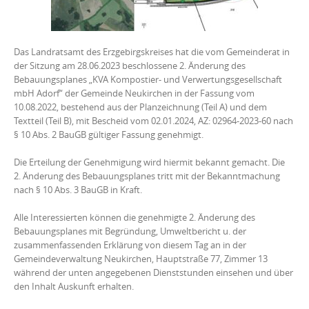
Das Landratsamt des Erzgebirgskreises hat die vom Gemeinderat in
der Sitzung am 28.06.2023 beschlossene 2. Änderung des
Bebauungsplanes „KVA Kompostier- und Verwertungsgesellschaft
mbH Adorf“ der Gemeinde Neukirchen in der Fassung vom
10.08.2022, bestehend aus der Planzeichnung (Teil A) und dem
Textteil (Teil B), mit Bescheid vom 02.01.2024, AZ: 02964-2023-60 nach
§ 10 Abs. 2 BauGB gültiger Fassung genehmigt.
Die Erteilung der Genehmigung wird hiermit bekannt gemacht. Die
2. Änderung des Bebauungsplanes tritt mit der Bekanntmachung
nach § 10 Abs. 3 BauGB in Kraft.
Alle Interessierten können die genehmigte 2. Änderung des
Bebauungsplanes mit Begründung, Umweltbericht u. der
zusammenfassenden Erklärung von diesem Tag an in der
Gemeindeverwaltung Neukirchen, Hauptstraße 77, Zimmer 13
während der unten angegebenen Dienststunden einsehen und über
den Inhalt Auskunft erhalten.