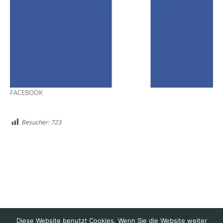
FACEBOOK
Besucher:
723
Diese Website benutzt Cookies. Wenn Sie die Website weiter